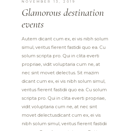
NOVEMBER 13, 2019
Glamorous destination
events
Autem dicant cum ex, ei vis nibh solum
simul, veritus fierent fastidii quo ea. Cu
solum scripta pro. Qui in clita everti
propriae, vidit voluptaria cum ne, at
nec sint movet delectus. Sit mazim
dicant cum ex, ei vis nibh solum simul,
veritus fierent fastidii quo ea. Cu solum
scripta pro. Qui in clita everti propriae,
vidit voluptaria cum ne, at nec sint
movet delectusdicant cum ex, ei vis
nibh solum simul, veritus fierent fastidii