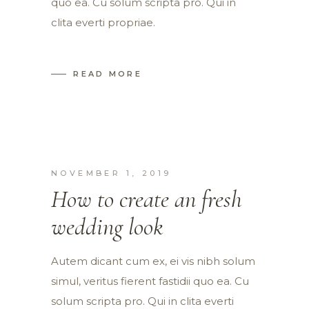
quo ea. Cu solum scripta pro. Qui in
clita everti propriae.
READ MORE
NOVEMBER 1, 2019
How to create an fresh
wedding look
Autem dicant cum ex, ei vis nibh solum
simul, veritus fierent fastidii quo ea. Cu
solum scripta pro. Qui in clita everti