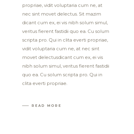
propriae, vidit voluptaria cum ne, at
nec sint movet delectus. Sit mazim
dicant cum ex, ei vis nibh solum simul,
veritus fierent fastidii quo ea. Cu solum
scripta pro. Qui in clita everti propriae,
vidit voluptaria cum ne, at nec sint
movet delectusdicant cum ex, ei vis
nibh solum simul, veritus fierent fastidii
quo ea. Cu solum scripta pro. Qui in
clita everti propriae.
READ MORE